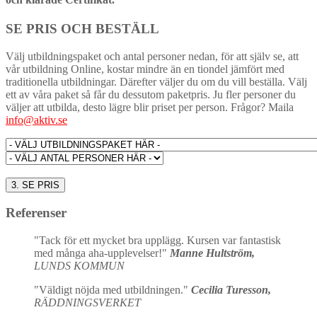
SE PRIS OCH BESTÄLL
Välj utbildningspaket och antal personer nedan, för att själv se, att
vår utbildning Online, kostar mindre än en tiondel jämfört med
traditionella utbildningar. Därefter väljer du om du vill beställa. Välj
ett av våra paket så får du dessutom paketpris. Ju fler personer du
väljer att utbilda, desto lägre blir priset per person. Frågor? Maila
info@aktiv.se
Referenser
"Tack för ett mycket bra upplägg. Kursen var fantastisk
med många aha-upplevelser!"
Manne Hultström,
LUNDS KOMMUN
"Väldigt nöjda med utbildningen."
Cecilia Turesson,
RÄDDNINGSVERKET