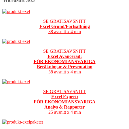
Microsoft 365
SE GRATISAVSNITT
Excel Grund/Fortsättning
38 avsnitt x 4 min
SE GRATISAVSNITT
Excel Avancerad:
FÖR EKONOMIANSVARIGA
Beräkningar & Presentation
38 avsnitt x 4 min
SE GRATISAVSNITT
Excel Expert:
FÖR EKONOMIANSVARIGA
Analys & Rapporter
25 avsnitt x 4 min