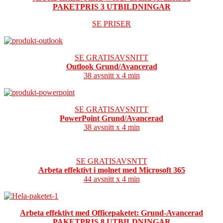
PAKETPRIS 3 UTBILDNINGAR
SE PRISER
SE GRATISAVSNITT
Outlook Grund/Avancerad
38 avsnitt x 4 min
SE GRATISAVSNITT
PowerPoint Grund/Avancerad
38 avsnitt x 4 min
SE GRATISAVSNTT
Arbeta effektivt i molnet med Microsoft 365
44 avsnitt x 4 min
Arbeta effektivt med Officepaketet: Grund-Avancerad
PAKETPRIS 8 UTBILDNINGAR