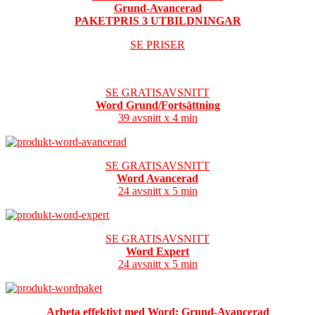
Grund-Avancerad
PAKETPRIS 3 UTBILDNINGAR
SE PRISER
SE GRATISAVSNITT
Word Grund/Fortsättning
39 avsnitt x 4 min
SE GRATISAVSNITT
Word Avancerad
24 avsnitt x 5 min
SE GRATISAVSNITT
Word Expert
24 avsnitt x 5 min
Arbeta effektivt med Word: Grund-Avancerad