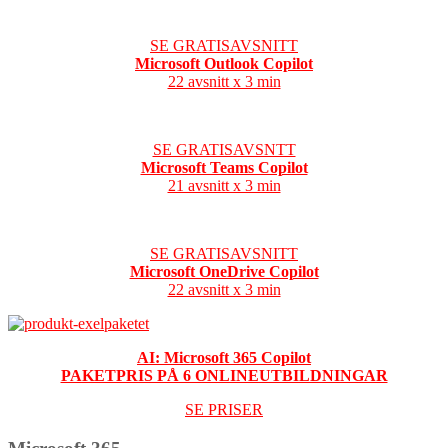
SE GRATISAVSNITT
Microsoft Outlook Copilot
22 avsnitt x 3 min
SE GRATISAVSNTT
Microsoft Teams Copilot
21 avsnitt x 3 min
SE GRATISAVSNITT
Microsoft OneDrive Copilot
22 avsnitt x 3 min
AI: Microsoft 365 Copilot
PAKETPRIS PÅ 6 ONLINEUTBILDNINGAR
SE PRISER