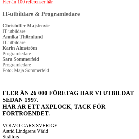
Fler än 100 referenser här
IT-utbildare & Programledare
Christoffer Majstrovic
IT-utbildare
Annika Thörnlund
IT-utbildare
Karin Almström
Programledare
Sara Sommerfeld
Programledare
Foto: Maja Sommerfeld
FLER ÄN 26 000 FÖRETAG HAR VI UTBILDAT
SEDAN 1997.
HÄR ÄR ETT AXPLOCK, TACK FÖR
FÖRTROENDET.
VOLVO CARS SVERIGE
Astrid Lindgrens Värld
Strålfors