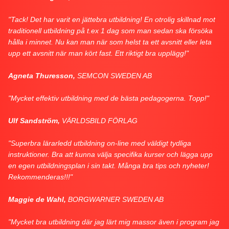
"Tack! Det har varit en jättebra utbildning! En otrolig skillnad mot
traditionell utbildning på t.ex 1 dag som man sedan ska försöka
hålla i minnet. Nu kan man när som helst ta ett avsnitt eller leta
upp ett avsnitt när man kört fast. Ett riktigt bra upplägg!"
Agneta Thuresson,
SEMCON SWEDEN AB
"Mycket effektiv utbildning med de bästa pedagogerna. Topp!"
Ulf Sandström,
VÄRLDSBILD FÖRLAG
"Superbra lärarledd utbildning on-line med väldigt tydliga
instruktioner. Bra att kunna välja specifika kurser och lägga upp
en egen utbildningsplan i sin takt. Många bra tips och nyheter!
Rekommenderas!!!"
Maggie de Wahl,
BORGWARNER SWEDEN AB
"Mycket bra utbildning där jag lärt mig massor även i program jag