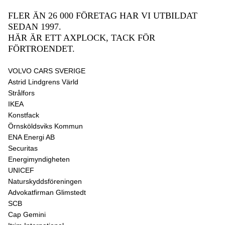
FLER ÄN 26 000 FÖRETAG HAR VI UTBILDAT
SEDAN 1997.
HÄR ÄR ETT AXPLOCK, TACK FÖR
FÖRTROENDET.
VOLVO CARS SVERIGE
Astrid Lindgrens Värld
Strålfors
IKEA
Konstfack
Örnsköldsviks Kommun
ENA Energi AB
Securitas
Energimyndigheten
UNICEF
Naturskyddsföreningen
Advokatfirman Glimstedt
SCB
Cap Gemini