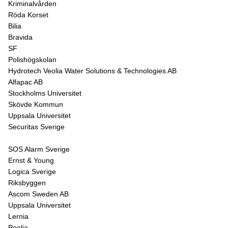
Kriminalvården
Röda Korset
Bilia
Bravida
SF
Polishögskolan
Hydrotech Veolia Water Solutions & Technologies AB
Alfapac AB
Stockholms Universitet
Skövde Kommun
Uppsala Universitet
Securitas Sverige
SOS Alarm Sverige
Ernst & Young
Logica Sverige
Riksbyggen
Ascom Sweden AB
Uppsala Universitet
Lernia
Poolia