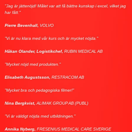
"Jag är jättenöjd! Målet var att få bättre kunskap i excel, vilket jag
har fått."
Pierre Bevenhall,
VOLVO
"Vi är nu klara med vår kurs och är mycket nöjda."
Håkan Olander, Logistikchef,
RUBIN MEDICAL AB
"Mycket nöjd med produkten."
Elisabeth Augustsson,
RESTRACOM AB
"Mycket bra och pedagogiska filmer!"
Nina Bergkvist,
ALIMAK GROUP AB (PUBL)
"Vi är väldigt nöjda med utbildningen."
Annika Nyberg,
FRESENIUS MEDICAL CARE SVERIGE