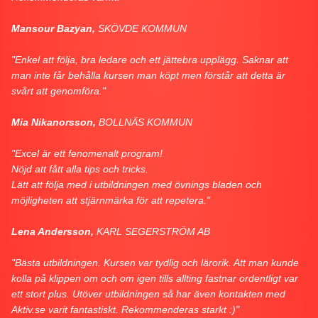
Mansour Bazyan,
SKÖVDE KOMMUN
"Enkel att följa, bra ledare och ett jättebra upplägg. Saknar att
man inte får behålla kursen man köpt men förstår att detta är
svårt att genomföra."
Mia Nikanorsson,
BOLLNÄS KOMMUN
"Excel är ett fenomenalt program!
Nöjd att fått alla tips och tricks.
Lätt att följa med i utbildningen med övnings bladen och
möjligheten att stjärnmärka för att repetera."
Lena Andersson,
KARL SEGERSTRÖM AB
"Bästa utbildningen. Kursen var tydlig och lärorik. Att man kunde
kolla på klippen om och om igen tills allting fastnar ordentligt var
ett stort plus. Utöver utbildningen så har även kontakten med
Aktiv.se varit fantastiskt. Rekommenderas starkt :)"