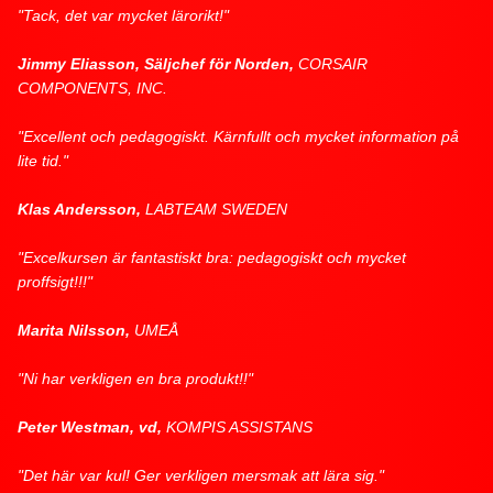
"Tack, det var mycket lärorikt!"
Jimmy Eliasson, Säljchef för Norden,
CORSAIR
COMPONENTS, INC.
"Excellent och pedagogiskt. Kärnfullt och mycket information på
lite tid."
Klas Andersson,
LABTEAM SWEDEN
"Excelkursen är fantastiskt bra: pedagogiskt och mycket
proffsigt!!!"
Marita Nilsson,
UMEÅ
"Ni har verkligen en bra produkt!!"
Peter Westman, vd,
KOMPIS ASSISTANS
"Det här var kul! Ger verkligen mersmak att lära sig."