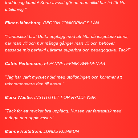
trodde jag kunde! Korta avsnitt gör att man alltid har tid för lite
utbildning."
Elinor Jälmeborg,
REGION JÖNKÖPINGS LÄN
"Fantastiskt bra! Detta upplägg med att titta på inspelade filmer,
när man vill och hur många gånger man vill och behöver,
passade mig perfekt! Lärarna superbra och pedagogiska. Tack!"
Catrin Pettersson,
ELPANNETEKNIK SWEDEN AB
"Jag har varit mycket nöjd med utbildningen och kommer att
rekommendera den till andra."
Maria Wästle,
INSTITUTET FÖR RYMDFYSIK
"Tack för ett mycket bra upplägg. Kursen var fantastisk med
många aha-upplevelser!"
Manne Hultström,
LUNDS KOMMUN