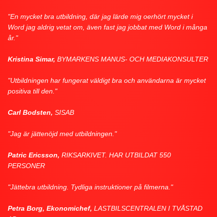
"En mycket bra utbildning, där jag lärde mig oerhört mycket i
Word jag aldrig vetat om, även fast jag jobbat med Word i många
år."
Kristina Simar,
BYMARKENS MANUS- OCH MEDIAKONSULTER
"Utbildningen har fungerat väldigt bra och användarna är mycket
positiva till den."
Carl Bodsten,
SISAB
"Jag är jättenöjd med utbildningen."
Patric Ericsson,
RIKSARKIVET. HAR UTBILDAT 550
PERSONER
"Jättebra utbildning. Tydliga instruktioner på filmerna."
Petra Borg, Ekonomichef,
LASTBILSCENTRALEN I TVÅSTAD