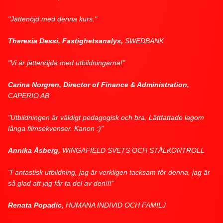
"Jättenöjd med denna kurs."
Theresia Dessi, Fastighetsanalys,
SWEDBANK
"Vi är jättenöjda med utbildningarna!"
Carina Norgren, Director of Finance & Administration,
CAPERIO AB
"Utbildningen är väldigt pedagogisk och bra. Lättfattade lagom
långa filmsekvenser. Kanon :)"
Annika Åsberg,
WINGAFIELD SVETS OCH STÅLKONTROLL
"Fantastisk utbildning, jag är verkligen tacksam för denna, jag är
så glad att jag får ta del av den!!!"
Renata Popadic,
HUMANA INDIVID OCH FAMILJ