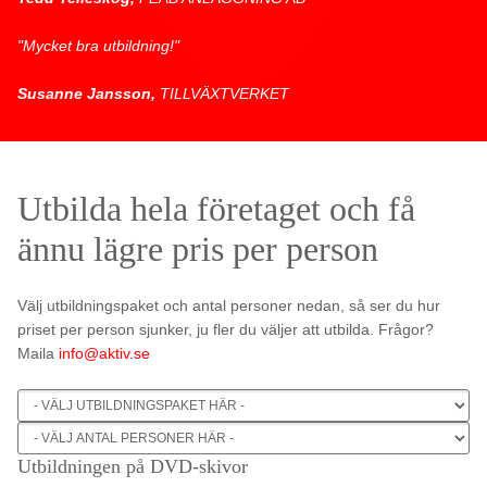
"Mycket bra utbildning!"
Susanne Jansson,
TILLVÄXTVERKET
Utbilda hela företaget och få
ännu lägre pris per person
Välj utbildningspaket och antal personer nedan, så ser du hur
priset per person sjunker, ju fler du väljer att utbilda. Frågor?
Maila
info@aktiv.se
Utbildningen på DVD-skivor