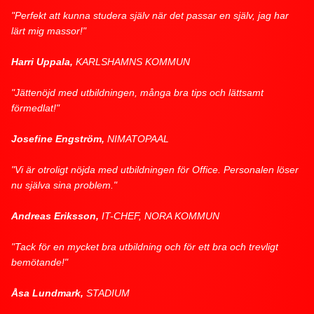
"Perfekt att kunna studera själv när det passar en själv, jag har
lärt mig massor!"
Harri Uppala,
KARLSHAMNS KOMMUN
"Jättenöjd med utbildningen, många bra tips och lättsamt
förmedlat!"
Josefine Engström,
NIMATOPAAL
"Vi är otroligt nöjda med utbildningen för Office. Personalen löser
nu själva sina problem."
Andreas Eriksson,
IT-CHEF, NORA KOMMUN
"Tack för en mycket bra utbildning och för ett bra och trevligt
bemötande!"
Åsa Lundmark,
STADIUM