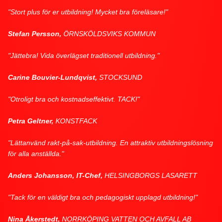
"Stort plus för er utbildning! Mycket bra föreläsare!"
Stefan Persson,
ÖRNSKÖLDSVIKS KOMMUN
"Jättebra! Vida överlägset traditionell utbildning."
Carine Bouvier-Lundqvist,
STOCKSUND
"Otroligt bra och kostnadseffektivt. TACK!"
Petra Geltner,
KONSTFACK
"Lättanvänd rakt-på-sak-utbildning. En attraktiv utbildningslösning
för alla anställda."
Anders Johansson, IT-Chef,
HELSINGBORGS LASARETT
"Tack för en väldigt bra och pedagogiskt upplagd utbildning!"
Nina Åkerstedt,
NORRKÖPING VATTEN OCH AVFALL AB