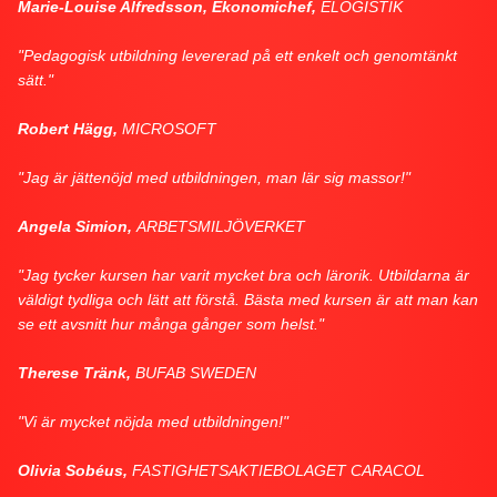
Marie-Louise Alfredsson, Ekonomichef,
ELOGISTIK
"Pedagogisk utbildning levererad på ett enkelt och genomtänkt
sätt."
Robert Hägg,
MICROSOFT
"Jag är jättenöjd med utbildningen, man lär sig massor!"
Angela Simion,
ARBETSMILJÖVERKET
"Jag tycker kursen har varit mycket bra och lärorik. Utbildarna är
väldigt tydliga och lätt att förstå. Bästa med kursen är att man kan
se ett avsnitt hur många gånger som helst."
Therese Tränk,
BUFAB SWEDEN
"Vi är mycket nöjda med utbildningen!"
Olivia Sobéus,
FASTIGHETSAKTIEBOLAGET CARACOL