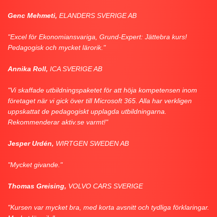
Genc Mehmeti,
ELANDERS SVERIGE AB
"Excel för Ekonomiansvariga, Grund-Expert: Jättebra kurs!
Pedagogisk och mycket lärorik."
Annika Roll,
ICA SVERIGE AB
"Vi skaffade utbildningspaketet för att höja kompetensen inom
företaget när vi gick över till Microsoft 365. Alla har verkligen
uppskattat de pedagogiskt upplagda utbildningarna.
Rekommenderar aktiv.se varmt!"
Jesper Urdén,
WIRTGEN SWEDEN AB
"Mycket givande."
Thomas Greising,
VOLVO CARS SVERIGE
"Kursen var mycket bra, med korta avsnitt och tydliga förklaringar.