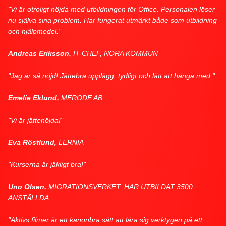
"Vi är otroligt nöjda med utbildningen för Office. Personalen löser
nu själva sina problem. Har fungerat utmärkt både som utbildning
och hjälpmedel."
Andreas Eriksson,
IT-CHEF, NORA KOMMUN
"Jag är så nöjd! Jättebra upplägg, tydligt och lätt att hänga med."
Emelie Eklund,
MERODE AB
"Vi är jättenöjda!"
Eva Röstlund,
LERNIA
"Kurserna är jäkligt bra!"
Uno Olsen,
MIGRATIONSVERKET. HAR UTBILDAT 3500
ANSTÄLLDA
"Aktivs filmer är ett kanonbra sätt att lära sig verktygen på ett