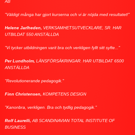
AB
"Väldigt många har gjort kurserna och vi är nöjda med resultatet!"
Helene Jarlheden,
VERKSAMHETSUTVECKLARE, SR. HAR
UTBILDAT 550 ANSTÄLLDA
"Vi tycker utbildningen varit bra och verkligen fyllt sitt syfte..."
Per Lundholm,
LÄNSFÖRSÄKRINGAR. HAR UTBILDAT 6500
ANSTÄLLDA
"Revolutionerande pedagogik."
Finn Christensen,
KOMPETENS DESIGN
"Kanonbra, verkligen. Bra och tydlig pedagogik."
Rolf Laurelli,
AB SCANDINAVIAN TOTAL INSTITUTE OF
BUSINESS