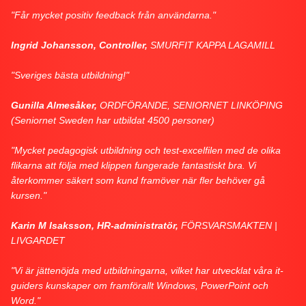
"Får mycket positiv feedback från användarna."
Ingrid Johansson, Controller,
SMURFIT KAPPA LAGAMILL
"Sveriges bästa utbildning!"
Gunilla Almesåker,
ORDFÖRANDE, SENIORNET LINKÖPING
(Seniornet Sweden har utbildat 4500 personer)
"Mycket pedagogisk utbildning och test-excelfilen med de olika
flikarna att följa med klippen fungerade fantastiskt bra. Vi
återkommer säkert som kund framöver när fler behöver gå
kursen."
Karin M Isaksson, HR-administratör,
FÖRSVARSMAKTEN |
LIVGARDET
"Vi är jättenöjda med utbildningarna, vilket har utvecklat våra it-
guiders kunskaper om framförallt Windows, PowerPoint och
Word."