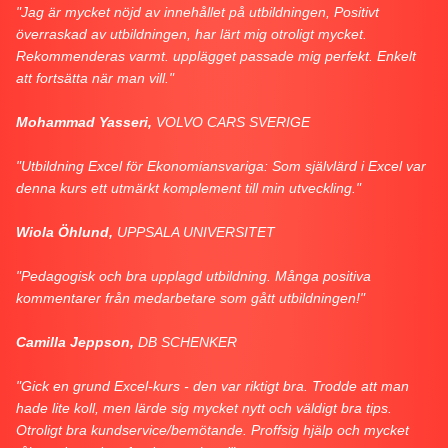
"Jag är mycket nöjd av innehållet på utbildningen, Positivt
överraskad av utbildningen, har lärt mig otroligt mycket.
Rekommenderas varmt. upplägget passade mig perfekt. Enkelt
att fortsätta när man vill."
Mohammad Yasseri,
VOLVO CARS SVERIGE
"Utbildning Excel för Ekonomiansvariga: Som självlärd i Excel var
denna kurs ett utmärkt komplement till min utveckling."
Wiola Öhlund,
UPPSALA UNIVERSITET
"Pedagogisk och bra upplagd utbildning. Många positiva
kommentarer från medarbetare som gått utbildningen!"
Camilla Jeppson,
DB SCHENKER
"Gick en grund Excel-kurs - den var riktigt bra. Trodde att man
hade lite koll, men lärde sig mycket nytt och väldigt bra tips.
Otroligt bra kundservice/bemötande. Proffsig hjälp och mycket