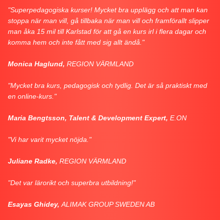
"Superpedagogiska kurser! Mycket bra upplägg och att man kan
stoppa när man vill, gå tillbaka när man vill och framförallt slipper
man åka 15 mil till Karlstad för att gå en kurs irl i flera dagar och
komma hem och inte fått med sig allt ändå."
Monica Haglund,
REGION VÄRMLAND
"Mycket bra kurs, pedagogisk och tydlig. Det är så praktiskt med
en online-kurs."
Maria Bengtsson, Talent & Development Expert,
E.ON
"Vi har varit mycket nöjda."
Juliane Radke,
REGION VÄRMLAND
"Det var lärorikt och superbra utbildning!"
Esayas Ghidey,
ALIMAK GROUP SWEDEN AB