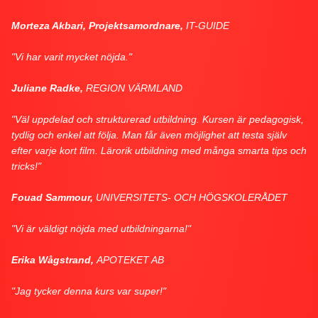
Morteza Akbari, Projektsamordnare,
IT-GUIDE
"Vi har varit mycket nöjda."
Juliane Radke,
REGION VÄRMLAND
"Väl uppdelad och strukturerad utbildning. Kursen är pedagogisk,
tydlig och enkel att följa. Man får även möjlighet att testa själv
efter varje kort film. Lärorik utbildning med många smarta tips och
tricks!"
Fouad Sammour,
UNIVERSITETS- OCH HÖGSKOLERÅDET
"Vi är väldigt nöjda med utbildningarna!"
Erika Wågstrand,
APOTEKET AB
"Jag tycker denna kurs var super!"