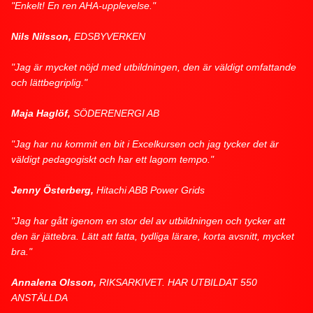
"Enkelt! En ren AHA-upplevelse."
Nils Nilsson,
EDSBYVERKEN
"Jag är mycket nöjd med utbildningen, den är väldigt omfattande
och lättbegriplig."
Maja Haglöf,
SÖDERENERGI AB
"Jag har nu kommit en bit i Excelkursen och jag tycker det är
väldigt pedagogiskt och har ett lagom tempo."
Jenny Österberg,
Hitachi ABB Power Grids
"Jag har gått igenom en stor del av utbildningen och tycker att
den är jättebra. Lätt att fatta, tydliga lärare, korta avsnitt, mycket
bra."
Annalena Olsson,
RIKSARKIVET. HAR UTBILDAT 550
ANSTÄLLDA