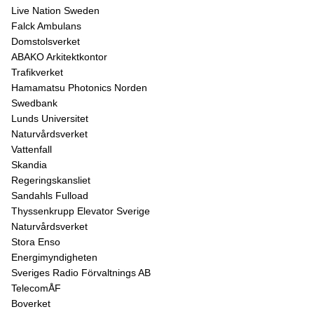
Live Nation Sweden
Falck Ambulans
Domstolsverket
ABAKO Arkitektkontor
Trafikverket
Hamamatsu Photonics Norden
Swedbank
Lunds Universitet
Naturvårdsverket
Vattenfall
Skandia
Regeringskansliet
Sandahls Fulload
Thyssenkrupp Elevator Sverige
Naturvårdsverket
Stora Enso
Energimyndigheten
Sveriges Radio Förvaltnings AB
TelecomÅF
Boverket