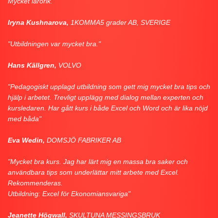
Mycket lärorik."
Iryna Kushnarova,
1KOMMA5 grader AB, SVERIGE
"Utbildningen var mycket bra."
Hans Källgren,
VOLVO
"Pedagogiskt upplagd utbildning som gett mig mycket bra tips och
hjälp i arbetet. Trevligt upplägg med dialog mellan experten och
kursledaren. Har gått kurs i både Excel och Word och är lika nöjd
med båda"
Eva Wedin,
DOMSJÖ FABRIKER AB
"Mycket bra kurs. Jag har lärt mig en massa bra saker och
användbara tips som underlättar mitt arbete med Excel.
Rekommenderas.
Utbildning: Excel för Ekonomiansvariga"
Jeanette Högwall,
SKULTUNA MESSINGSBRUK