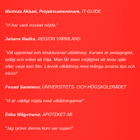
Morteza Akbari, Projektsamordnare,
IT-GUIDE
"Vi har varit mycket nöjda."
Juliane Radke,
REGION VÄRMLAND
"Väl uppdelad och strukturerad utbildning. Kursen är pedagogisk,
tydlig och enkel att följa. Man får även möjlighet att testa själv
efter varje kort film. Lärorik utbildning med många smarta tips och
tricks!"
Fouad Sammour,
UNIVERSITETS- OCH HÖGSKOLERÅDET
"Vi är väldigt nöjda med utbildningarna!"
Erika Wågstrand,
APOTEKET AB
"Jag tycker denna kurs var super!"