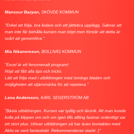
Mansour Bazyan,
SKÖVDE KOMMUN
"Enkel att följa, bra ledare och ett jättebra upplägg. Saknar att
man inte får behålla kursen man köpt men förstår att detta är
svårt att genomföra."
Mia Nikanorsson,
BOLLNÄS KOMMUN
"Excel är ett fenomenalt program!
Nöjd att fått alla tips och tricks.
Lätt att följa med i utbildningen med övnings bladen och
möjligheten att stjärnmärka för att repetera."
Lena Andersson,
KARL SEGERSTRÖM AB
"Bästa utbildningen. Kursen var tydlig och lärorik. Att man kunde
kolla på klippen om och om igen tills allting fastnar ordentligt var
ett stort plus. Utöver utbildningen så har även kontakten med
Aktiv.se varit fantastiskt. Rekommenderas starkt :)"