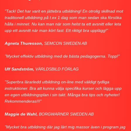
"Tack! Det har varit en jättebra utbildning! En otrolig skillnad mot
traditionell utbildning på t.ex 1 dag som man sedan ska försöka
hålla i minnet. Nu kan man när som helst ta ett avsnitt eller leta
upp ett avsnitt när man kört fast. Ett riktigt bra upplägg!"
Agneta Thuresson,
SEMCON SWEDEN AB
"Mycket effektiv utbildning med de bästa pedagogerna. Topp!"
Ulf Sandström,
VÄRLDSBILD FÖRLAG
"Superbra lärarledd utbildning on-line med väldigt tydliga
instruktioner. Bra att kunna välja specifika kurser och lägga upp
en egen utbildningsplan i sin takt. Många bra tips och nyheter!
Rekommenderas!!!"
Maggie de Wahl,
BORGWARNER SWEDEN AB
"Mycket bra utbildning där jag lärt mig massor även i program jag