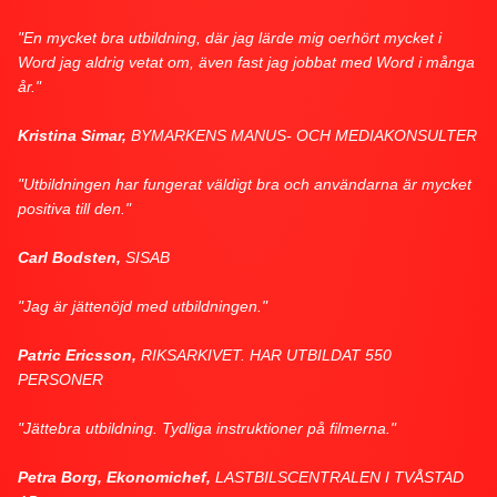
"En mycket bra utbildning, där jag lärde mig oerhört mycket i
Word jag aldrig vetat om, även fast jag jobbat med Word i många
år."
Kristina Simar,
BYMARKENS MANUS- OCH MEDIAKONSULTER
"Utbildningen har fungerat väldigt bra och användarna är mycket
positiva till den."
Carl Bodsten,
SISAB
"Jag är jättenöjd med utbildningen."
Patric Ericsson,
RIKSARKIVET. HAR UTBILDAT 550
PERSONER
"Jättebra utbildning. Tydliga instruktioner på filmerna."
Petra Borg, Ekonomichef,
LASTBILSCENTRALEN I TVÅSTAD