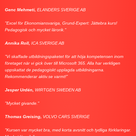
Genc Mehmeti,
ELANDERS SVERIGE AB
"Excel för Ekonomiansvariga, Grund-Expert: Jättebra kurs!
Pedagogisk och mycket lärorik."
Annika Roll,
ICA SVERIGE AB
"Vi skaffade utbildningspaketet för att höja kompetensen inom
företaget när vi gick över till Microsoft 365. Alla har verkligen
uppskattat de pedagogiskt upplagda utbildningarna.
Rekommenderar aktiv.se varmt!"
Jesper Urdén,
WIRTGEN SWEDEN AB
"Mycket givande."
Thomas Greising,
VOLVO CARS SVERIGE
"Kursen var mycket bra, med korta avsnitt och tydliga förklaringar.