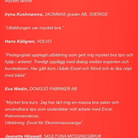
Mycket lärorik."
Iryna Kushnarova,
1KOMMA5 grader AB, SVERIGE
"Utbildningen var mycket bra."
Hans Källgren,
VOLVO
"Pedagogiskt upplagd utbildning som gett mig mycket bra tips och
hjälp i arbetet. Trevligt upplägg med dialog mellan experten och
kursledaren. Har gått kurs i både Excel och Word och är lika nöjd
med båda"
Eva Wedin,
DOMSJÖ FABRIKER AB
"Mycket bra kurs. Jag har lärt mig en massa bra saker och
användbara tips som underlättar mitt arbete med Excel.
Rekommenderas.
Utbildning: Excel för Ekonomiansvariga"
Jeanette Högwall,
SKULTUNA MESSINGSBRUK