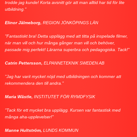
trodde jag kunde! Korta avsnitt gör att man alltid har tid för lite
utbildning."
Elinor Jälmeborg,
REGION JÖNKÖPINGS LÄN
"Fantastiskt bra! Detta upplägg med att titta på inspelade filmer,
när man vill och hur många gånger man vill och behöver,
passade mig perfekt! Lärarna superbra och pedagogiska. Tack!"
Catrin Pettersson,
ELPANNETEKNIK SWEDEN AB
"Jag har varit mycket nöjd med utbildningen och kommer att
rekommendera den till andra."
Maria Wästle,
INSTITUTET FÖR RYMDFYSIK
"Tack för ett mycket bra upplägg. Kursen var fantastisk med
många aha-upplevelser!"
Manne Hultström,
LUNDS KOMMUN