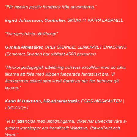
"Får mycket positiv feedback från användarna."
Ingrid Johansson, Controller,
SMURFIT KAPPA LAGAMILL
"Sveriges bästa utbildning!"
Gunilla Almesåker,
ORDFÖRANDE, SENIORNET LINKÖPING
(Seniornet Sweden har utbildat 4500 personer)
"Mycket pedagogisk utbildning och test-excelfilen med de olika
flikarna att följa med klippen fungerade fantastiskt bra. Vi
återkommer säkert som kund framöver när fler behöver gå
kursen."
Karin M Isaksson, HR-administratör,
FÖRSVARSMAKTEN |
LIVGARDET
"Vi är jättenöjda med utbildningarna, vilket har utvecklat våra it-
guiders kunskaper om framförallt Windows, PowerPoint och
Word."