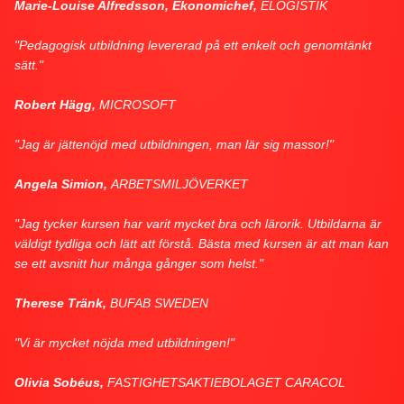
Marie-Louise Alfredsson, Ekonomichef,
ELOGISTIK
"Pedagogisk utbildning levererad på ett enkelt och genomtänkt
sätt."
Robert Hägg,
MICROSOFT
"Jag är jättenöjd med utbildningen, man lär sig massor!"
Angela Simion,
ARBETSMILJÖVERKET
"Jag tycker kursen har varit mycket bra och lärorik. Utbildarna är
väldigt tydliga och lätt att förstå. Bästa med kursen är att man kan
se ett avsnitt hur många gånger som helst."
Therese Tränk,
BUFAB SWEDEN
"Vi är mycket nöjda med utbildningen!"
Olivia Sobéus,
FASTIGHETSAKTIEBOLAGET CARACOL