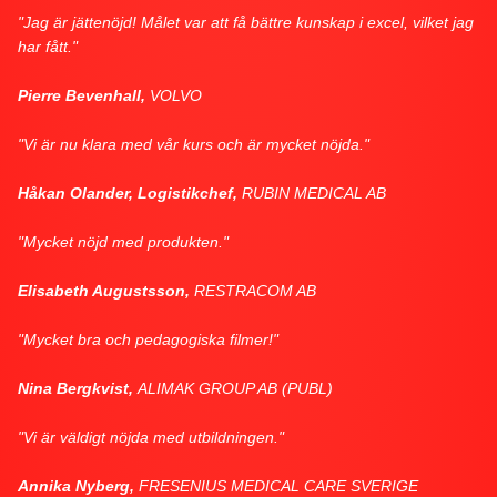
"Jag är jättenöjd! Målet var att få bättre kunskap i excel, vilket jag
har fått."
Pierre Bevenhall,
VOLVO
"Vi är nu klara med vår kurs och är mycket nöjda."
Håkan Olander, Logistikchef,
RUBIN MEDICAL AB
"Mycket nöjd med produkten."
Elisabeth Augustsson,
RESTRACOM AB
"Mycket bra och pedagogiska filmer!"
Nina Bergkvist,
ALIMAK GROUP AB (PUBL)
"Vi är väldigt nöjda med utbildningen."
Annika Nyberg,
FRESENIUS MEDICAL CARE SVERIGE