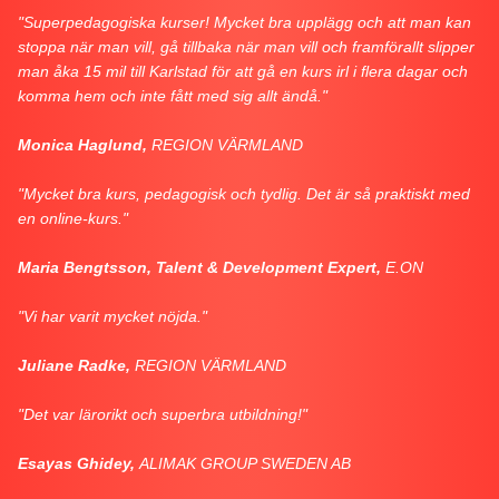
"Superpedagogiska kurser! Mycket bra upplägg och att man kan
stoppa när man vill, gå tillbaka när man vill och framförallt slipper
man åka 15 mil till Karlstad för att gå en kurs irl i flera dagar och
komma hem och inte fått med sig allt ändå."
Monica Haglund,
REGION VÄRMLAND
"Mycket bra kurs, pedagogisk och tydlig. Det är så praktiskt med
en online-kurs."
Maria Bengtsson, Talent & Development Expert,
E.ON
"Vi har varit mycket nöjda."
Juliane Radke,
REGION VÄRMLAND
"Det var lärorikt och superbra utbildning!"
Esayas Ghidey,
ALIMAK GROUP SWEDEN AB