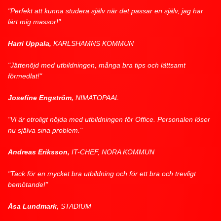
"Perfekt att kunna studera själv när det passar en själv, jag har
lärt mig massor!"
Harri Uppala,
KARLSHAMNS KOMMUN
"Jättenöjd med utbildningen, många bra tips och lättsamt
förmedlat!"
Josefine Engström,
NIMATOPAAL
"Vi är otroligt nöjda med utbildningen för Office. Personalen löser
nu själva sina problem."
Andreas Eriksson,
IT-CHEF, NORA KOMMUN
"Tack för en mycket bra utbildning och för ett bra och trevligt
bemötande!"
Åsa Lundmark,
STADIUM