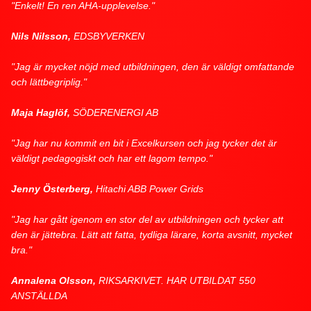
"Enkelt! En ren AHA-upplevelse."
Nils Nilsson,
EDSBYVERKEN
"Jag är mycket nöjd med utbildningen, den är väldigt omfattande
och lättbegriplig."
Maja Haglöf,
SÖDERENERGI AB
"Jag har nu kommit en bit i Excelkursen och jag tycker det är
väldigt pedagogiskt och har ett lagom tempo."
Jenny Österberg,
Hitachi ABB Power Grids
"Jag har gått igenom en stor del av utbildningen och tycker att
den är jättebra. Lätt att fatta, tydliga lärare, korta avsnitt, mycket
bra."
Annalena Olsson,
RIKSARKIVET. HAR UTBILDAT 550
ANSTÄLLDA