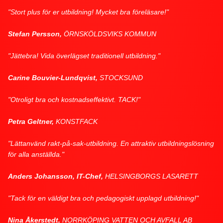
"Stort plus för er utbildning! Mycket bra föreläsare!"
Stefan Persson,
ÖRNSKÖLDSVIKS KOMMUN
"Jättebra! Vida överlägset traditionell utbildning."
Carine Bouvier-Lundqvist,
STOCKSUND
"Otroligt bra och kostnadseffektivt. TACK!"
Petra Geltner,
KONSTFACK
"Lättanvänd rakt-på-sak-utbildning. En attraktiv utbildningslösning
för alla anställda."
Anders Johansson, IT-Chef,
HELSINGBORGS LASARETT
"Tack för en väldigt bra och pedagogiskt upplagd utbildning!"
Nina Åkerstedt,
NORRKÖPING VATTEN OCH AVFALL AB