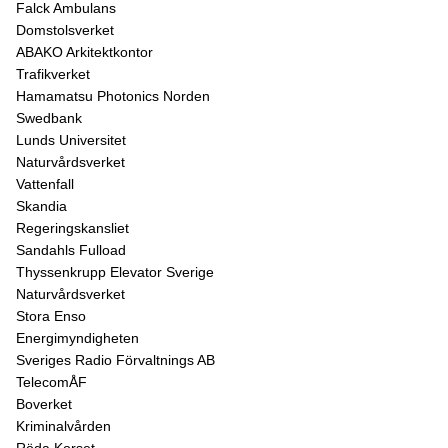
Falck Ambulans
Domstolsverket
ABAKO Arkitektkontor
Trafikverket
Hamamatsu Photonics Norden
Swedbank
Lunds Universitet
Naturvårdsverket
Vattenfall
Skandia
Regeringskansliet
Sandahls Fulload
Thyssenkrupp Elevator Sverige
Naturvårdsverket
Stora Enso
Energimyndigheten
Sveriges Radio Förvaltnings AB
TelecomÅF
Boverket
Kriminalvården