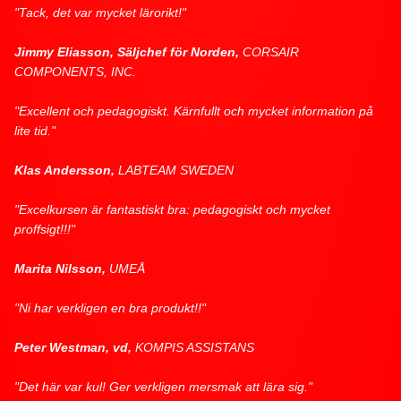
"Tack, det var mycket lärorikt!"
Jimmy Eliasson, Säljchef för Norden,
CORSAIR
COMPONENTS, INC.
"Excellent och pedagogiskt. Kärnfullt och mycket information på
lite tid."
Klas Andersson,
LABTEAM SWEDEN
"Excelkursen är fantastiskt bra: pedagogiskt och mycket
proffsigt!!!"
Marita Nilsson,
UMEÅ
"Ni har verkligen en bra produkt!!"
Peter Westman, vd,
KOMPIS ASSISTANS
"Det här var kul! Ger verkligen mersmak att lära sig."