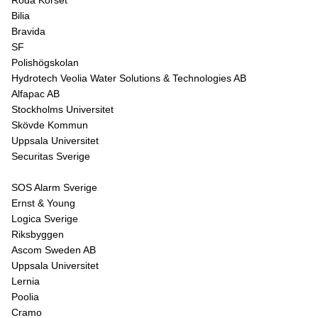
Röda Korset
Bilia
Bravida
SF
Polishögskolan
Hydrotech Veolia Water Solutions & Technologies AB
Alfapac AB
Stockholms Universitet
Skövde Kommun
Uppsala Universitet
Securitas Sverige
SOS Alarm Sverige
Ernst & Young
Logica Sverige
Riksbyggen
Ascom Sweden AB
Uppsala Universitet
Lernia
Poolia
Cramo