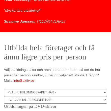
"Mycket bra utbildning!"
Susanne Jansson,
TILLVÄXTVERKET
Utbilda hela företaget och få
ännu lägre pris per person
Välj utbildningspaket och antal personer nedan, så ser du hur
priset per person sjunker, ju fler du väljer att utbilda. Frågor?
Maila
info@aktiv.se
Utbildningen på DVD-skivor