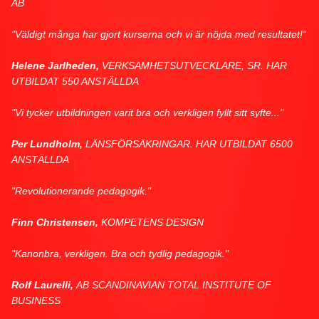
AB
"Väldigt många har gjort kurserna och vi är nöjda med resultatet!"
Helene Jarlheden,
VERKSAMHETSUTVECKLARE, SR. HAR
UTBILDAT 550 ANSTÄLLDA
"Vi tycker utbildningen varit bra och verkligen fyllt sitt syfte..."
Per Lundholm,
LÄNSFÖRSÄKRINGAR. HAR UTBILDAT 6500
ANSTÄLLDA
"Revolutionerande pedagogik."
Finn Christensen,
KOMPETENS DESIGN
"Kanonbra, verkligen. Bra och tydlig pedagogik."
Rolf Laurelli,
AB SCANDINAVIAN TOTAL INSTITUTE OF
BUSINESS