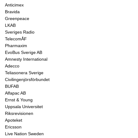
Anticimex
Bravida
Greenpeace
LKAB
Sveriges Radio
TelecomÅF
Pharmaxim
EvoBus Sverige AB
Amnesty International
Adecco
Teliasonera Sverige
Civilingenjörsförbundet
BUFAB
Alfapac AB
Ernst & Young
Uppsala Universitet
Riksrevisionen
Apoteket
Ericsson
Live Nation Sweden