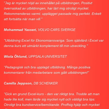
"Jag är mycket nöjd av innehållet på utbildningen, Positivt
överraskad av utbildningen, har lärt mig otroligt mycket.
Rekommenderas varmt. upplägget passade mig perfekt. Enkelt
att fortsätta när man vill."
Mohammad Yasseri,
VOLVO CARS SVERIGE
"Utbildning Excel för Ekonomiansvariga: Som självlärd i Excel var
denna kurs ett utmärkt komplement till min utveckling."
Wiola Öhlund,
UPPSALA UNIVERSITET
"Pedagogisk och bra upplagd utbildning. Många positiva
kommentarer från medarbetare som gått utbildningen!"
Camilla Jeppson,
DB SCHENKER
"Gick en grund Excel-kurs - den var riktigt bra. Trodde att man
hade lite koll, men lärde sig mycket nytt och väldigt bra tips.
Otroligt bra kundservice/bemötande. Proffsig hjälp och mycket