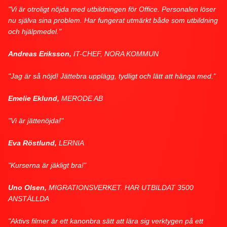
"Vi är otroligt nöjda med utbildningen för Office. Personalen löser
nu själva sina problem. Har fungerat utmärkt både som utbildning
och hjälpmedel."
Andreas Eriksson,
IT-CHEF, NORA KOMMUN
"Jag är så nöjd! Jättebra upplägg, tydligt och lätt att hänga med."
Emelie Eklund,
MERODE AB
"Vi är jättenöjda!"
Eva Röstlund,
LERNIA
"Kurserna är jäkligt bra!"
Uno Olsen,
MIGRATIONSVERKET. HAR UTBILDAT 3500
ANSTÄLLDA
"Aktivs filmer är ett kanonbra sätt att lära sig verktygen på ett