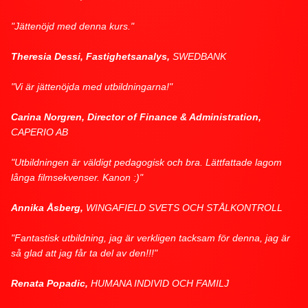
"Jättenöjd med denna kurs."
Theresia Dessi, Fastighetsanalys,
SWEDBANK
"Vi är jättenöjda med utbildningarna!"
Carina Norgren, Director of Finance & Administration,
CAPERIO AB
"Utbildningen är väldigt pedagogisk och bra. Lättfattade lagom
långa filmsekvenser. Kanon :)"
Annika Åsberg,
WINGAFIELD SVETS OCH STÅLKONTROLL
"Fantastisk utbildning, jag är verkligen tacksam för denna, jag är
så glad att jag får ta del av den!!!"
Renata Popadic,
HUMANA INDIVID OCH FAMILJ