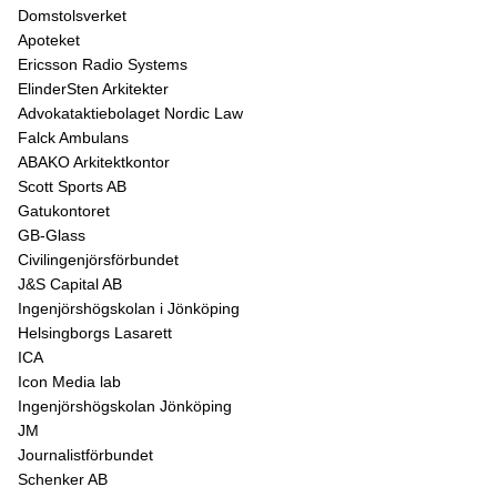
Domstolsverket
Apoteket
Ericsson Radio Systems
ElinderSten Arkitekter
Advokataktiebolaget Nordic Law
Falck Ambulans
ABAKO Arkitektkontor
Scott Sports AB
Gatukontoret
GB-Glass
Civilingenjörsförbundet
J&S Capital AB
Ingenjörshögskolan i Jönköping
Helsingborgs Lasarett
ICA
Icon Media lab
Ingenjörshögskolan Jönköping
JM
Journalistförbundet
Schenker AB