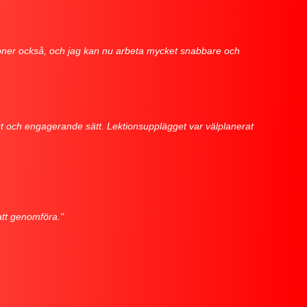
tioner också, och jag kan nu arbeta mycket snabbare och
gt och engagerande sätt. Lektionsupplägget var välplanerat
 att genomföra."