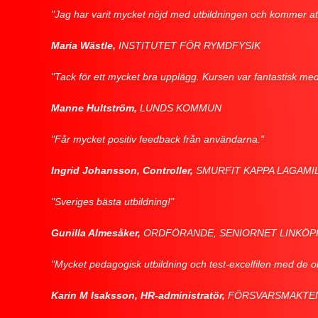
"Jag har varit mycket nöjd med utbildningen och kommer at
Maria Wästle,
INSTITUTET FÖR RYMDFYSIK
"Tack för ett mycket bra upplägg. Kursen var fantastisk m
Manne Hultström,
LUNDS KOMMUN
"Får mycket positiv feedback från användarna."
Ingrid Johansson, Controller,
SMURFIT KAPPA LAGAMI
"Sveriges bästa utbildning!"
Gunilla Almesåker,
ORDFÖRANDE, SENIORNET LINKÖPING (
"Mycket pedagogisk utbildning och test-excelfilen med de ol
Karin M Isaksson, HR-administratör,
FÖRSVARSMAKTEN