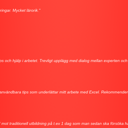
ingar. Mycket lärorik."
ps och hjälp i arbetet. Trevligt upplägg med dialog mellan experten och
h användbara tips som underlättar mitt arbete med Excel. Rekommender
nad mot traditionell utbildning på t.ex 1 dag som man sedan ska försöka hå