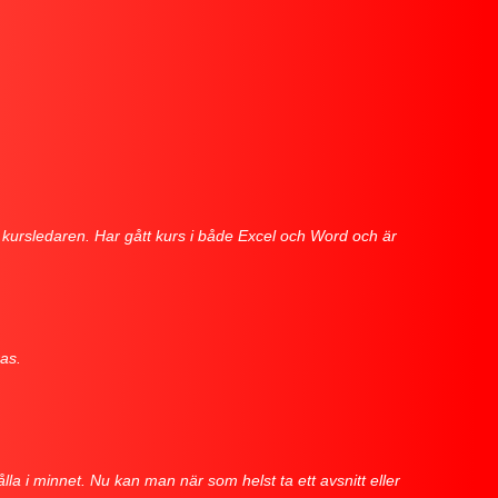
 kursledaren. Har gått kurs i både Excel och Word och är
as.
lla i minnet. Nu kan man när som helst ta ett avsnitt eller