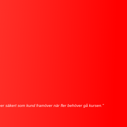
mmer säkert som kund framöver när fler behöver gå kursen."