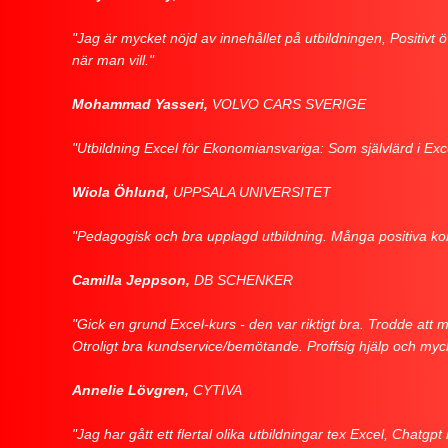
"Jag är mycket nöjd av innehållet på utbildningen, Positivt
när man vill."
Mohammad Yasseri,
VOLVO CARS SVERIGE
"Utbildning Excel för Ekonomiansvariga: Som självlärd i Exc
Wiola Öhlund,
UPPSALA UNIVERSITET
"Pedagogisk och bra upplagd utbildning. Många positiva k
Camilla Jeppson,
DB SCHENKER
"Gick en grund Excel-kurs - den var riktigt bra. Trodde att m
Otroligt bra kundservice/bemötande. Proffsig hjälp och m
Annelie Lövgren,
CYTIVA
"Jag har gått ett flertal olika utbildningar tex Excel, Cha