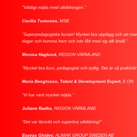
"Väldigt nöjda med utbildningen."
Cecilia Turesson,
MSB
"Superpedagogiska kurser! Mycket bra upplägg och att man kan 
dagar och komma hem och inte fått med sig allt ändå."
Monica Haglund,
REGION VÄRMLAND
"Mycket bra kurs, pedagogisk och tydlig. Det är så praktisk
Maria Bengtsson, Talent & Development Expert,
E.ON
"Vi har varit mycket nöjda."
Juliane Radke,
REGION VÄRMLAND
"Det var lärorikt och superbra utbildning!"
Esayas Ghidey,
ALIMAK GROUP SWEDEN AB