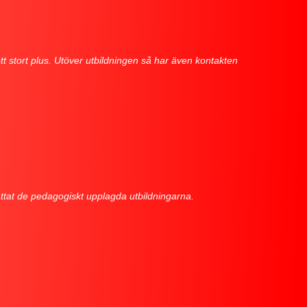
ett stort plus. Utöver utbildningen så har även kontakten
kattat de pedagogiskt upplagda utbildningarna.