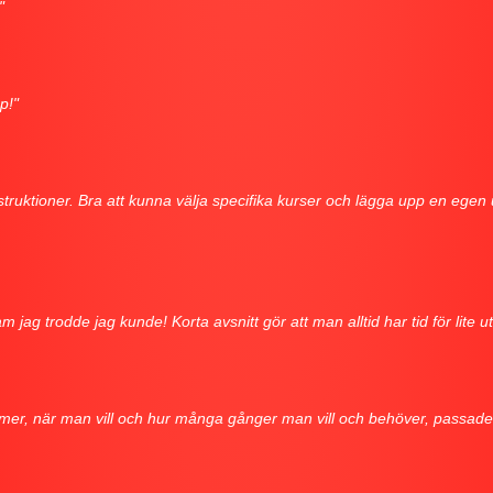
"
p!"
nstruktioner. Bra att kunna välja specifika kurser och lägga upp en egen 
jag trodde jag kunde! Korta avsnitt gör att man alltid har tid för lite ut
 filmer, när man vill och hur många gånger man vill och behöver, passa