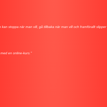
stoppa när man vill, gå tillbaka när man vill och framförallt slipper man
t med en online-kurs."