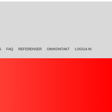
G
FAQ
REFERENSER
OM/KONTAKT
LOGGA IN