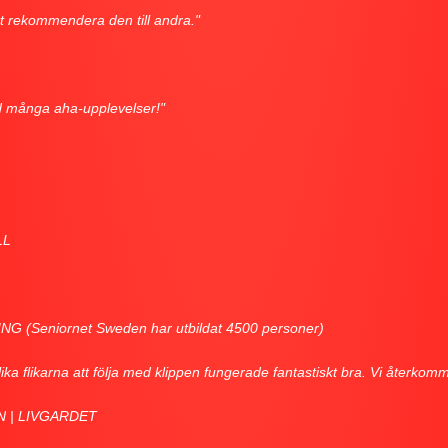
t rekommendera den till andra."
ed många aha-upplevelser!"
LL
Seniornet Sweden har utbildat 4500 personer)
ika flikarna att följa med klippen fungerade fantastiskt bra. Vi återko
 | LIVGARDET