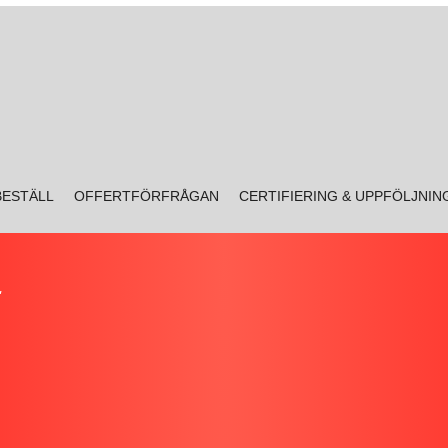
BESTÄLL
OFFERTFÖRFRÅGAN
CERTIFIERING & UPPFÖLJNIN
"