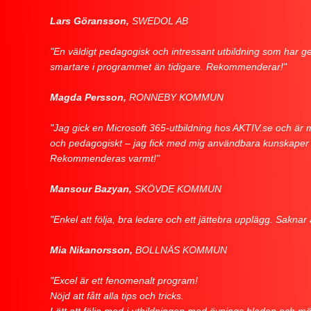
Lars Göransson,
SWEDOL AB
"En väldigt pedagogisk och intressant utbildning som har g
smartare i programmet än tidigare. Rekommenderar!"
Magda Persson,
RONNEBY KOMMUN
"Jag gick en Microsoft 365-utbildning hos AKTIV.se och är
och pedagogiskt – jag fick med mig användbara kunskaper 
Rekommenderas varmt!"
Mansour Bazyan,
SKÖVDE KOMMUN
"Enkel att följa, bra ledare och ett jättebra upplägg. Saknar
Mia Nikanorsson,
BOLLNÄS KOMMUN
"Excel är ett fenomenalt program!
Nöjd att fått alla tips och tricks.