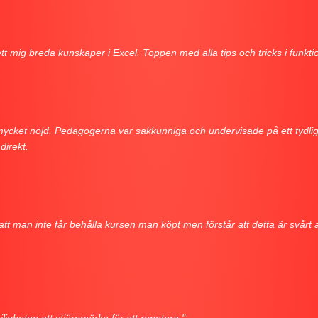
ett mig breda kunskaper i Excel. Toppen med alla tips och tricks i funk
 mycket nöjd. Pedagogerna var sakkunniga och undervisade på ett tydli
direkt.
 att man inte får behålla kursen man köpt men förstår att detta är svårt