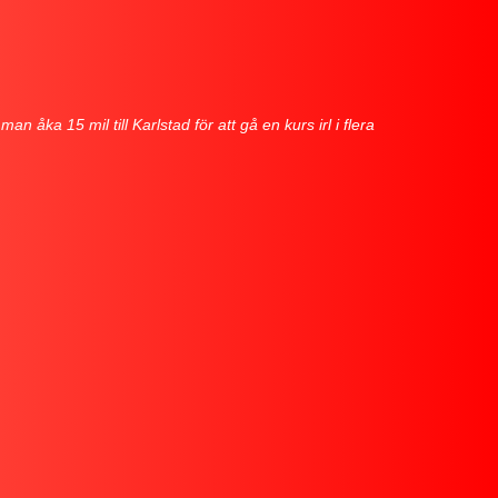
 åka 15 mil till Karlstad för att gå en kurs irl i flera