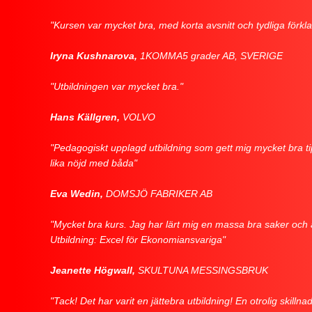
"Kursen var mycket bra, med korta avsnitt och tydliga förklar
Iryna Kushnarova,
1KOMMA5 grader AB, SVERIGE
"Utbildningen var mycket bra."
Hans Källgren,
VOLVO
"Pedagogiskt upplagd utbildning som gett mig mycket bra ti
lika nöjd med båda"
Eva Wedin,
DOMSJÖ FABRIKER AB
"Mycket bra kurs. Jag har lärt mig en massa bra saker oc
Utbildning: Excel för Ekonomiansvariga"
Jeanette Högwall,
SKULTUNA MESSINGSBRUK
"Tack! Det har varit en jättebra utbildning! En otrolig skill