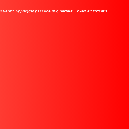
s varmt. upplägget passade mig perfekt. Enkelt att fortsätta